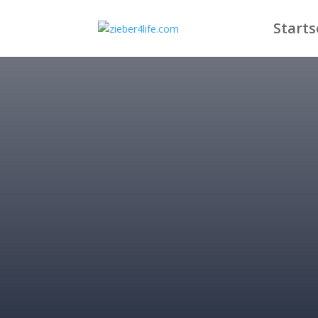
Starts