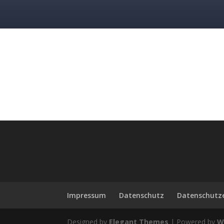
Impressum
Datenschutz
Datenschutz
Designed by
Elegant Themes
| Powered by
W