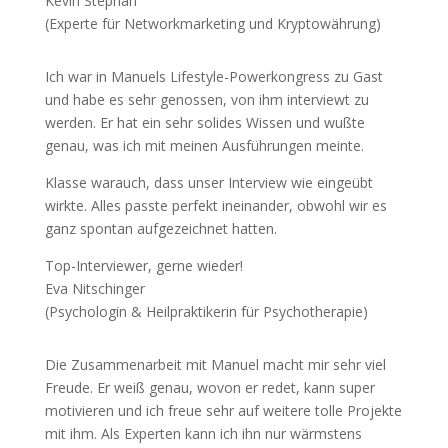
Kevin Stephan
(Experte für Networkmarketing und Kryptowährung)
Ich war in Manuels Lifestyle-Powerkongress zu Gast
und habe es sehr genossen, von ihm interviewt zu
werden. Er hat ein sehr solides Wissen und wußte
genau, was ich mit meinen Ausführungen meinte.
Klasse warauch, dass unser Interview wie eingeübt
wirkte. Alles passte perfekt ineinander, obwohl wir es
ganz spontan aufgezeichnet hatten.
Top-Interviewer, gerne wieder!
Eva Nitschinger
(Psychologin & Heilpraktikerin für Psychotherapie)
Die Zusammenarbeit mit Manuel macht mir sehr viel
Freude. Er weiß genau, wovon er redet, kann super
motivieren und ich freue sehr auf weitere tolle Projekte
mit ihm. Als Experten kann ich ihn nur wärmstens