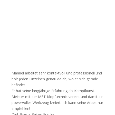
Manuel arbeitet sehr kontaktvoll und professionell und
holt jeden Einzelnen genau da ab, wo er sich gerade
befindet.
Er hat seine langjährige Erfahrung als Kampfkunst-
Meister mit der MET-Klopftechnik vereint und damit ein
powervolles Werkzeug kreiert. Ich kann seine Arbeit nur
empfehlen!
Dipl.-Psych. Rainer Franke