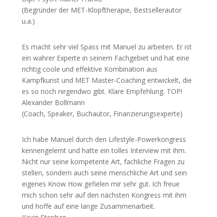
(Begründer der MET-Klopftherapie, Bestsellerautor
u.a.)
Es macht sehr viel Spass mit Manuel zu arbeiten. Er ist
ein wahrer Experte in seinem Fachgebiet und hat eine
richtig coole und effektive Kombination aus
Kampfkunst und MET Master-Coaching entwickelt, die
es so noch nirgendwo gibt. Klare Empfehlung. TOP!
Alexander Bollmann
(Coach, Speaker, Buchautor, Finanzierungsexperte)
Ich habe Manuel durch den Lifestyle-Powerkongress
kennengelernt und hatte ein tolles Interview mit ihm.
Nicht nur seine kompetente Art, fachliche Fragen zu
stellen, sondern auch seine menschliche Art und sein
eigenes Know How gefielen mir sehr gut. Ich freue
mich schon sehr auf den nächsten Kongress mit ihm
und hoffe auf eine lange Zusammenarbeit.